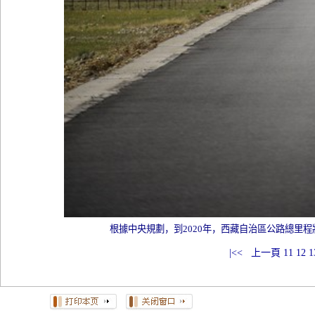
根據中央規劃，到2020年，西藏自治區公路總里程
|<<
上一頁
11
12
1