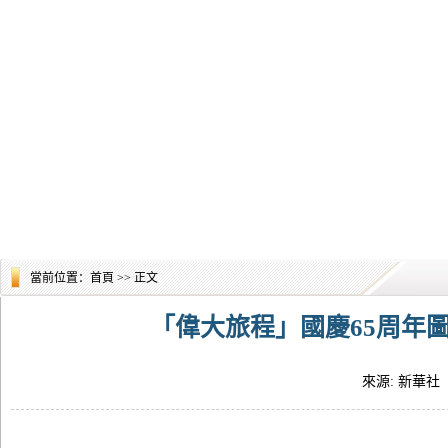
當前位置：
首頁
>> 正文
「偉大旅程」國慶65周年
來源: 新華社 