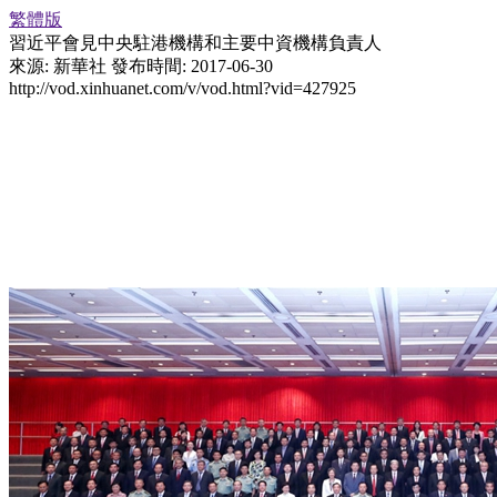
繁體版
習近平會見中央駐港機構和主要中資機構負責人
來源: 新華社
發布時間: 2017-06-30
http://vod.xinhuanet.com/v/vod.html?vid=427925