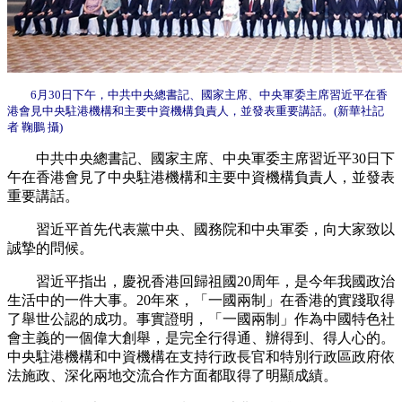
6月30日下午，中共中央總書記、國家主席、中央軍委主席習近平在香
港會見中央駐港機構和主要中資機構負責人，並發表重要講話。(新華社記
者 鞠鵬 攝)
中共中央總書記、國家主席、中央軍委主席習近平30日下
午在香港會見了中央駐港機構和主要中資機構負責人，並發表
重要講話。
習近平首先代表黨中央、國務院和中央軍委，向大家致以
誠摯的問候。
習近平指出，慶祝香港回歸祖國20周年，是今年我國政治
生活中的一件大事。20年來，「一國兩制」在香港的實踐取得
了舉世公認的成功。事實證明，「一國兩制」作為中國特色社
會主義的一個偉大創舉，是完全行得通、辦得到、得人心的。
中央駐港機構和中資機構在支持行政長官和特別行政區政府依
法施政、深化兩地交流合作方面都取得了明顯成績。