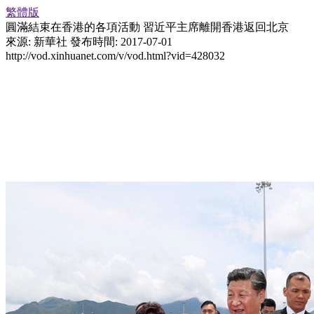
繁體版
圓滿結束在香港的各項活動 習近平主席離開香港返回北京
來源: 新華社
發布時間: 2017-07-01
http://vod.xinhuanet.com/v/vod.html?vid=428032