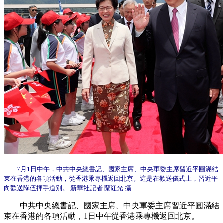
7月1日中午，中共中央總書記、國家主席、中央軍委主席習近平圓滿結
束在香港的各項活動，從香港乘專機返回北京。這是在歡送儀式上，習近平
向歡送隊伍揮手道別。 新華社記者 蘭紅光 攝
中共中央總書記、國家主席、中央軍委主席習近平圓滿結
束在香港的各項活動，1日中午從香港乘專機返回北京。