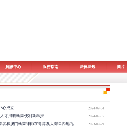
資訊中心
服務指南
法律法規
圖片
中心成立
2024-09-04
業人才河套執業便利新舉措
2024-07-05
業者和澳門執業律師在粵港澳大灣區內地九
2023-09-29