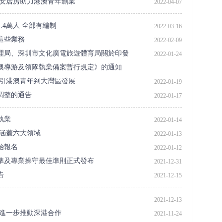
才安居房助力港澳青年創業
2022-04-07
4萬人 全部有編制
2022-03-16
這些業務
2022-02-09
理局、深圳市文化廣電旅遊體育局關於印發
2022-01-24
澳導游及領隊執業備案暫行規定》的通知
吸引港澳青年到大灣區發展
2022-01-19
調整的通告
2022-01-17
執業
2022-01-14
 涵蓋六大領域
2022-01-13
始報名
2022-01-12
準及專業操守最佳準則正式發布
2021-12-31
告
2021-12-15
2021-12-13
 進一步推動深港合作
2021-11-24