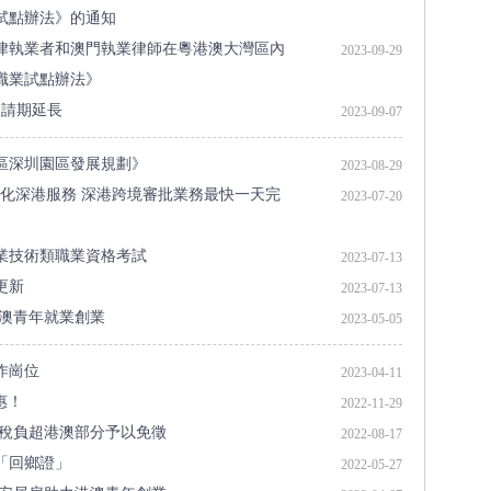
試點辦法》的通知
律執業者和澳門執業律師在粵港澳大灣區內
2023-09-29
職業試點辦法》
申請期延長
2023-09-07
區深圳園區發展規劃》
2023-08-29
化深港服務 深港跨境審批業務最快一天完
2023-07-20
業技術類職業資格考試
2023-07-13
更新
2023-07-13
港澳青年就業創業
2023-05-05
作崗位
2023-04-11
惠！
2022-11-29
稅稅負超港澳部分予以免徵
2022-08-17
「回鄉證」
2022-05-27