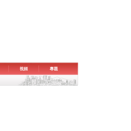
視頻
專題