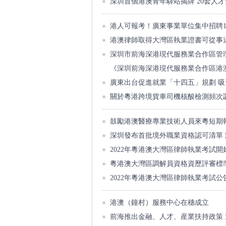
深圳首個港澳青年驛站揭牌 20套人
港人可報考！廣東事業單位集中招聘1.
港澳律師取得大灣區執業證書可從事
深圳市前海深港現代服務業合作區管
《深圳前海深港現代服務業合作區港
廣東出台促進就業「十四五」規劃 
關於粵港跨境貨車司機核酸檢測頻次
鼓勵港澳醫療專業技術人員來粵短期
深圳發布首批境外職業資格認可清單
2022年粵港澳大灣區律師執業考試開
粵港澳大灣區調解員資格資歷評審標
2022年粵港澳大灣區律師執業考試公
港澳（鐘村）服務中心在穗成立
前海推出金融、人才、産業扶持政策