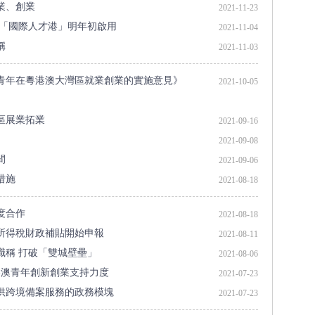
業、創業
2021-11-23
 「國際人才港」明年初啟用
2021-11-04
稱
2021-11-03
青年在粵港澳大灣區就業創業的實施意見》
2021-10-05
區展業拓業
2021-09-16
2021-09-08
間
2021-09-06
措施
2021-08-18
度合作
2021-08-18
所得稅財政補貼開始申報
2021-08-11
職稱 打破「雙城壁壘」
2021-08-06
港澳青年創新創業支持力度
2021-07-23
供跨境備案服務的政務模塊
2021-07-23