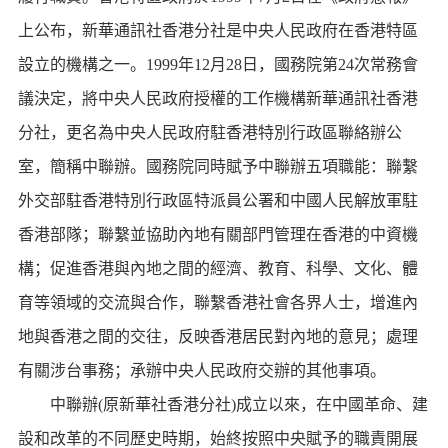
上公布，新華通訊社香港分社是中央人民政府在香港特區
設立的機構之一。1999年12月28日，國務院第24次常務會
議決定，將中央人民政府授權的工作機構新華通訊社香港
分社，更名為中央人民政府駐香港特別行政區聯絡辦公
室，簡稱中聯辦。國務院同時賦予中聯辦五項職能：聯繫
外交部駐香港特別行政區特派員公署和中國人民解放軍駐
香港部隊；聯繫並協助內地有關部門管理在香港的中資機
構；促進香港與內地之間的經濟、教育、科學、文化、體
育等領域的交流與合作，聯繫香港社會各界人士，增進內
地與香港之間的交往，反映香港居民對內地的意見；處理
有關涉台事務；承辦中央人民政府交辦的其他事項。
中聯辦(原新華社香港分社)成立以來，在中國革命、建
設和改革的不同歷史時期，始終按照中央賦予的職責開展