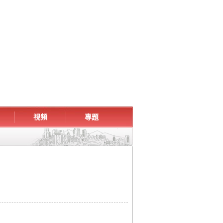
視頻
專題