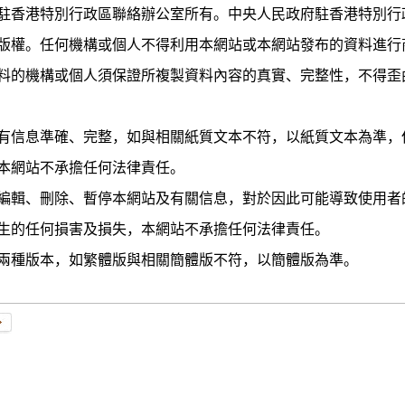
香港特別行政區聯絡辦公室所有。中央人民政府駐香港特別行
版權。任何機構或個人不得利用本網站或本網站發布的資料進行
料的機構或個人須保證所複製資料內容的真實、完整性，不得歪
信息準確、完整，如與相關紙質文本不符，以紙質文本為準，
本網站不承擔任何法律責任。
輯、刪除、暫停本網站及有關信息，對於因此可能導致使用者
生的任何損害及損失，本網站不承擔任何法律責任。
種版本，如繁體版與相關簡體版不符，以簡體版為準。