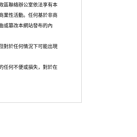
政區聯絡辦公室依法享有本
商業性活動。任何基於非商
曲或篡改本網站發布的內
但對於任何情況下可能出現
的任何不便或損失，對於在