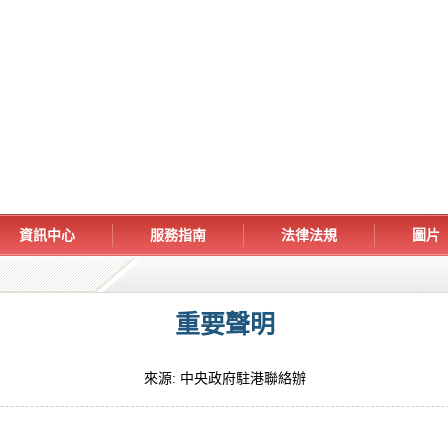
資訊中心
服務指南
法律法規
圖片
重要聲明
來源: 中央政府駐港聯絡辦