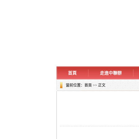
首頁
走進中聯辦
當前位置：
首頁
>> 正文